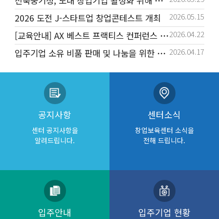
전북중기청, 도내 창업기업 활성화 위해 이틀간 ‘광폭 행보’
2026.05.15
2026 도전 J-스타트업 창업콘테스트 개최
2026.04.22
[교육안내] AX 베스트 프랙티스 컨퍼런스 연계 교육
2026.04.17
입주기업 소유 비품 판매 및 나눔을 위한 공유창고 운영 안내
공지사항
센터소식
센터 공지사항을
창업보육센터 소식을
알려드립니다.
전해 드립니다.
입주안내
입주기업 현황