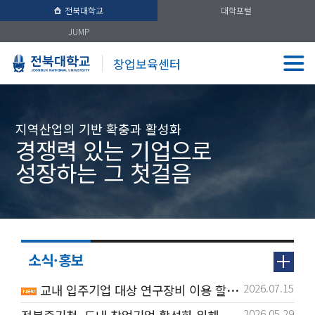
전북대학교
대학포털
JUMP
창업보육센터
지역산업의 기반 확충과 활성화
경쟁력 있는 기업으로
성장하는 그 첫걸음
소식·홍보
2026.07.15
교내 입주기업 대상 연구장비 이용 할인 안내
2026.05.29