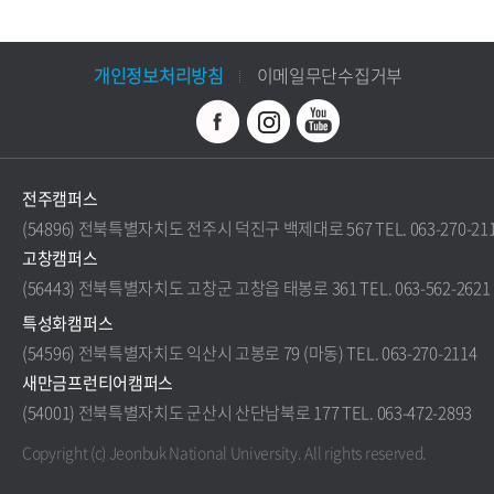
개인정보처리방침
이메일무단수집거부
전주캠퍼스
(54896) 전북특별자치도 전주시 덕진구 백제대로 567 TEL. 063-270-21
고창캠퍼스
(56443) 전북특별자치도 고창군 고창읍 태봉로 361 TEL. 063-562-2621
특성화캠퍼스
(54596) 전북특별자치도 익산시 고봉로 79 (마동) TEL. 063-270-2114
새만금프런티어캠퍼스
(54001) 전북특별자치도 군산시 산단남북로 177 TEL. 063-472-2893
Copyright (c) Jeonbuk National University.
All rights reserved.