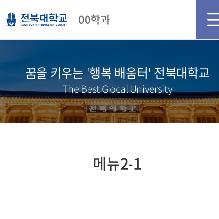
메인화면
로그인
회원가입
00학과
꿈을 키우는 '행복 배움터' 전북대학교
The Best Glocal University
메뉴2-1