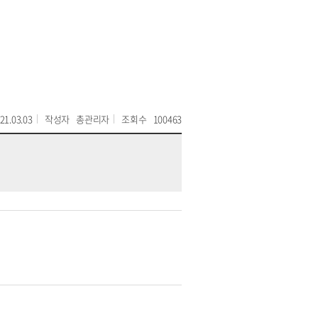
21.03.03
작성자
총관리자
조회수
100463