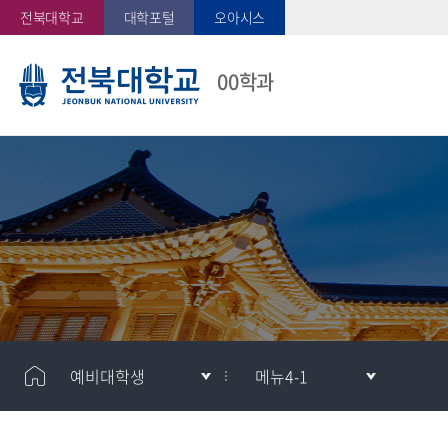
전북대학교
대학포털
오아시스
00학과
예비대학생
메뉴4-1