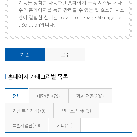
기능을 장착한 자동화된 홈페이지 구축 시스템과 다
수의 홈페이지를 통합 관리할 수 있는 웹 호스팅 시스
템이 결합한 신개념 Total Homepage Managemen
t Solution입니다.
기관
교수
홈페이지 카테고리별 목록
전체
대학(원)
(79)
학과,전공
(238)
기관,부속기관
(79)
연구소,센터
(73)
특별사업단
(20)
기타
(41)