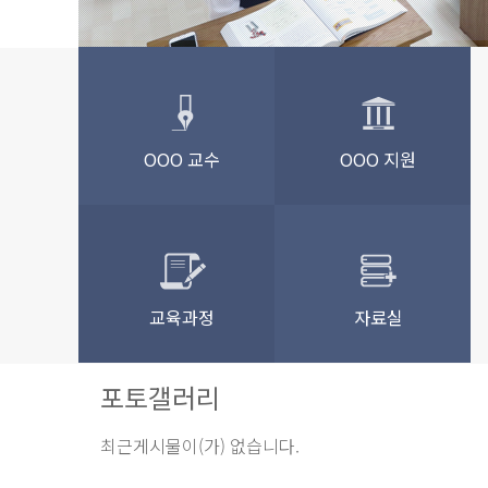
OOO 교수
OOO 지원
교육과정
자료실
포토갤러리
최근게시물이(가) 없습니다.