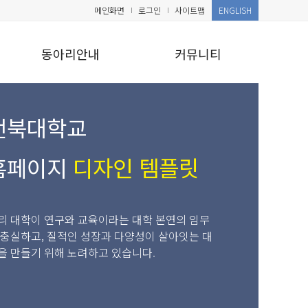
메인화면
로그인
사이트맵
ENGLISH
동아리안내
커뮤니티
전북대학교
홈페이지
디자인 템플릿
리 대학이 연구와 교육이라는 대학 본연의 임무
 충실하고, 질적인 성장과 다양성이 살아잇는 대
을 만들기 위해 노려하고 있습니다.