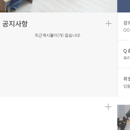
강
OO
최근게시물이(가) 없습니다.
Q 
우리
취
인