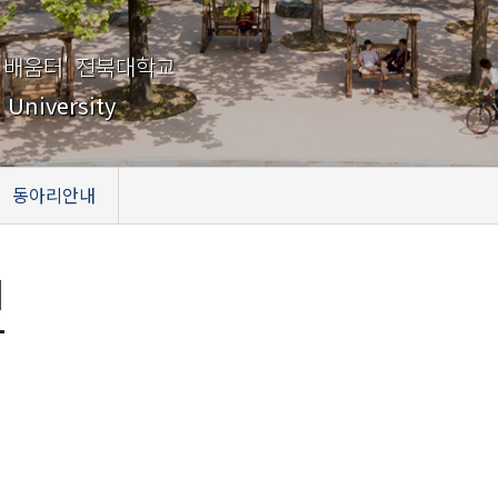
 배움터' 전북대학교
 University
동아리안내
내