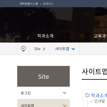
대학포털시스템
오아시스
학과소개
교육과
Site
사이트맵
사이트
Site
로그인
학과소
인사말
사이트맵