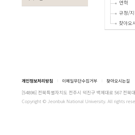
연혁
규정/지
찾아오
개인정보처리방침
이메일무단수집거부
찾아오시는길
[54896] 전북특별자치도 전주시 덕진구 백제대로 567
전북대
Copyright © Jeonbuk National University. All rights res