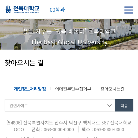
00학과
꿈을 키우는 '행복 배움터' 전북대학교
The Best Glocal University
찾아오시는 길
개인정보처리방침
이메일무단수집거부
찾아오시는길
[54896]
전북특별자치도 전주시 덕진구 백제대로 567 전북대학교
OOO
전화 : 063-0000-0000
팩스 : 063-0000-0000